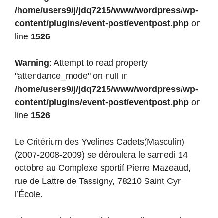
/home/users9/j/jdq7215/www/wordpress/wp-
content/plugins/event-post/eventpost.php
on
line
1526
Warning
: Attempt to read property
"attendance_mode" on null in
/home/users9/j/jdq7215/www/wordpress/wp-
content/plugins/event-post/eventpost.php
on
line
1526
Le Critérium des Yvelines Cadets(Masculin)
(2007-2008-2009) se déroulera le samedi 14
octobre au Complexe sportif Pierre Mazeaud,
rue de Lattre de Tassigny, 78210 Saint-Cyr-
l’École.