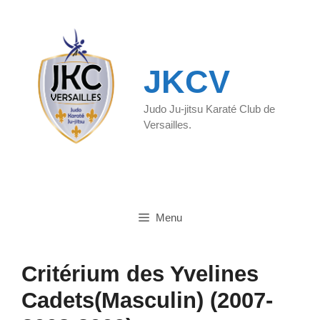
Aller
au
contenu
JKCV
Judo Ju-jitsu Karaté Club de
Versailles.
Menu
Critérium des Yvelines
Cadets(Masculin) (2007-