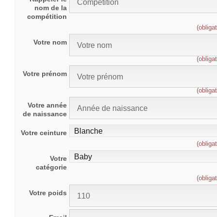
nom de la
compétition
(obligat
Votre nom
(obligat
Votre prénom
(obligat
Votre année
de naissance
Votre ceinture
(obligat
Votre
catégorie
(obligat
Votre poids