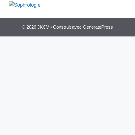
© 2026 JKCV
• Construit avec
GeneratePress