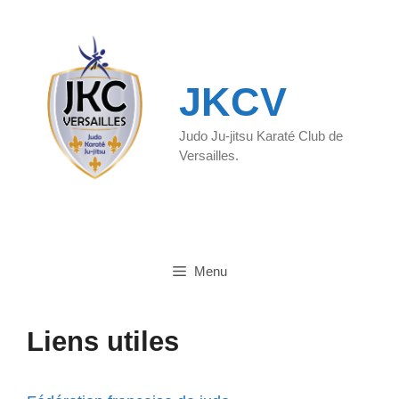
Aller
au
contenu
JKCV
Judo Ju-jitsu Karaté Club de
Versailles.
Menu
Liens utiles