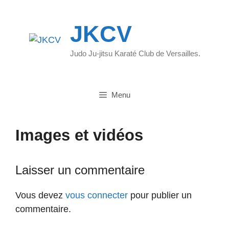
Aller
au
JKCV
contenu
Judo Ju-jitsu Karaté Club de Versailles.
Menu
Images et vidéos
Laisser un commentaire
Vous devez
vous connecter
pour publier un
commentaire.