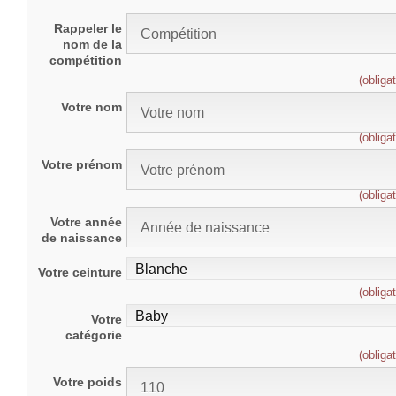
Rappeler le
nom de la
compétition
(obligat
Votre nom
(obligat
Votre prénom
(obligat
Votre année
de naissance
Votre ceinture
(obligat
Votre
catégorie
(obligat
Votre poids