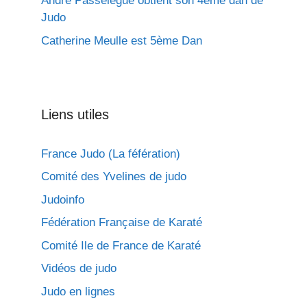
André Passelègue obtient son 4ème dan de
Judo
Catherine Meulle est 5ème Dan
Liens utiles
France Judo (La féfération)
Comité des Yvelines de judo
Judoinfo
Fédération Française de Karaté
Comité Ile de France de Karaté
Vidéos de judo
Judo en lignes