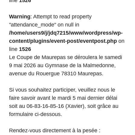
line
1526
Warning
: Attempt to read property
"attendance_mode" on null in
/home/users9/j/jdq7215/www/wordpress/wp-
content/plugins/event-post/eventpost.php
on
line
1526
Le Coupe de Maurepas se déroulera le samedi
9 mai 2026 au Gymnase de la Malmedonne,
avenue du Rouergue 78310 Maurepas.
Si vous souhaitez participer, veuillez nous le
faire savoir avant le mardi 5 mai dernier délai
soit au 06-83-16-85-16 (Xavier), soit grâce au
formulaire ci-dessous.
Rendez-vous directement à la pesée :