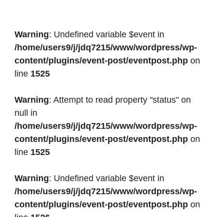
Warning
: Undefined variable $event in
/home/users9/j/jdq7215/www/wordpress/wp-
content/plugins/event-post/eventpost.php
on
line
1525
Warning
: Attempt to read property "status" on
null in
/home/users9/j/jdq7215/www/wordpress/wp-
content/plugins/event-post/eventpost.php
on
line
1525
Warning
: Undefined variable $event in
/home/users9/j/jdq7215/www/wordpress/wp-
content/plugins/event-post/eventpost.php
on