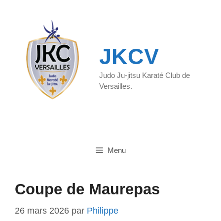
Aller
au
contenu
JKCV
Judo Ju-jitsu Karaté Club de
Versailles.
Menu
Coupe de Maurepas
26 mars 2026
par
Philippe