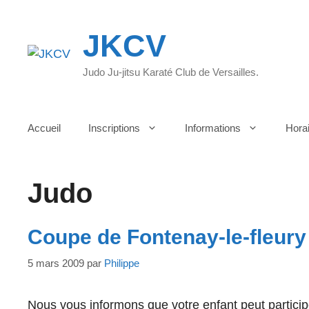
Aller
au
JKCV
contenu
Judo Ju-jitsu Karaté Club de Versailles.
Accueil
Inscriptions
Informations
Hora
Judo
Coupe de Fontenay-le-fleury
5 mars 2009
par
Philippe
Nous vous informons que votre enfant peut partici