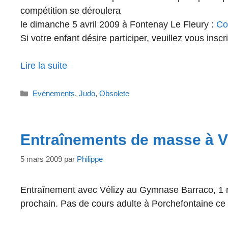
compétition se déroulera
le dimanche 5 avril 2009 à Fontenay Le Fleury :
Com
Si votre enfant désire participer, veuillez vous inscri
Lire la suite
Catégories
Evénements
,
Judo
,
Obsolete
Entraînements de masse à V
5 mars 2009
par
Philippe
Entraînement avec Vélizy au Gymnase Barraco, 1 r
prochain. Pas de cours adulte à Porchefontaine ce