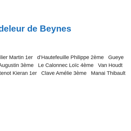
ndeleur de Beynes
lier Martin 1er d’Hautefeuille Philippe 2ème Gueye
ugustin 3ème Le Calonnec Loïc 4ème Van Houdt
tenot Kieran 1er Clave Amélie 3ème Manai Thibault