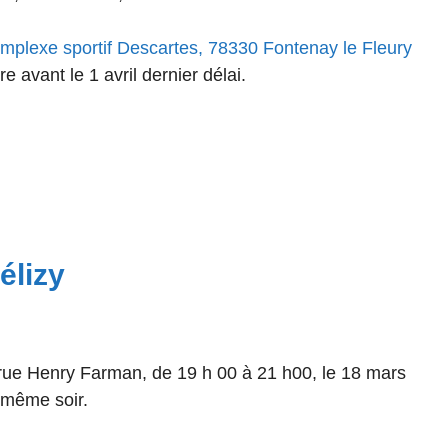
plexe sportif Descartes, 78330 Fontenay le Fleury
re avant le 1 avril dernier délai.
élizy
ue Henry Farman, de 19 h 00 à 21 h00, le 18 mars
 même soir.