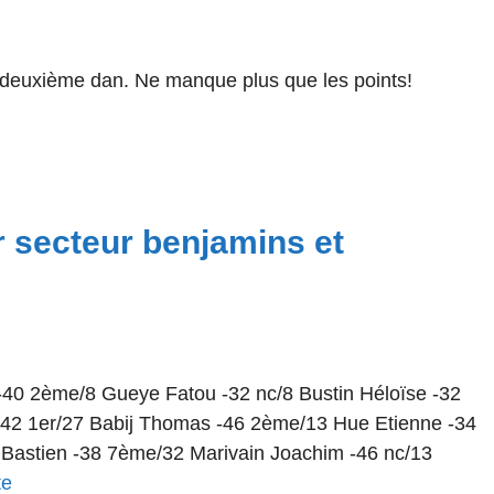
 deuxième dan. Ne manque plus que les points!
 secteur benjamins et
40 2ème/8 Gueye Fatou -32 nc/8 Bustin Héloïse -32
 42 1er/27 Babij Thomas -46 2ème/13 Hue Etienne -34
Bastien -38 7ème/32 Marivain Joachim -46 nc/13
te