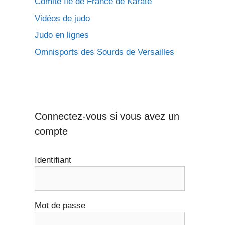
Comité Ile de France de Karaté
Vidéos de judo
Judo en lignes
Omnisports des Sourds de Versailles
Connectez-vous si vous avez un
compte
Identifiant
Mot de passe