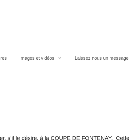
ires
Images et vidéos
Laissez nous un message
per, s’il le désire, à la COUPE DE FONTENAY. Cette