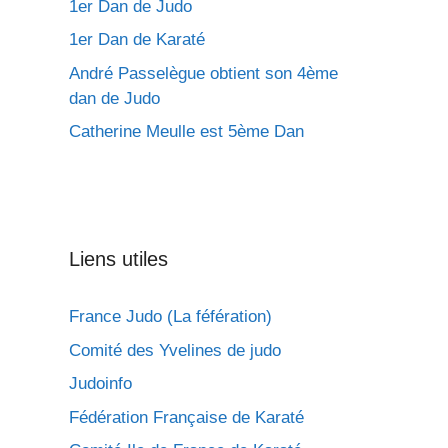
1er Dan de Judo
1er Dan de Karaté
André Passelègue obtient son 4ème
dan de Judo
Catherine Meulle est 5ème Dan
Liens utiles
France Judo (La féfération)
Comité des Yvelines de judo
Judoinfo
Fédération Française de Karaté