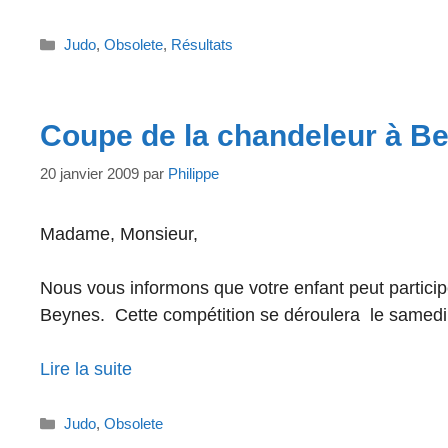
Catégories
Judo
,
Obsolete
,
Résultats
Coupe de la chandeleur à B
20 janvier 2009
par
Philippe
Madame, Monsieur,
Nous vous informons que votre enfant peut participer
Beynes.
Cette compétition se déroulera
le samedi
Lire la suite
Catégories
Judo
,
Obsolete