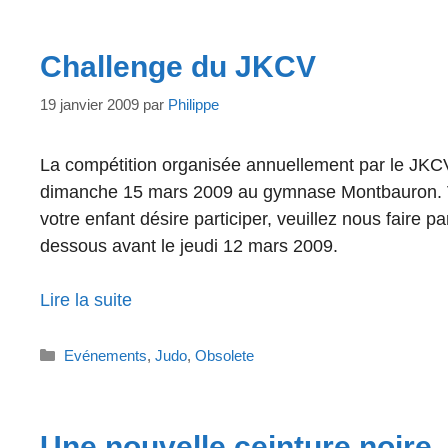
Challenge du JKCV
19 janvier 2009
par
Philippe
La compétition organisée annuellement par le JKCV 
dimanche 15 mars 2009 au gymnase Montbauron. Votre 
votre enfant désire participer, veuillez nous faire pa
dessous avant le jeudi 12 mars 2009.
Lire la suite
Catégories
Evénements
,
Judo
,
Obsolete
Une nouvelle ceinture noire