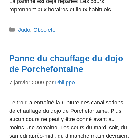
La pannne est déjà réparée! Les cours
reprennent aux horaires et lieux habituels.
Catégories
Judo
,
Obsolete
Panne du chauffage du dojo
de Porchefontaine
7 janvier 2009
par
Philippe
Le froid a entraîné la rupture des canalisations
de chauffage du dojo de Porchefontaine. Plus
aucun cours ne peut y être donné avant au
moins une semaine. Les cours du mardi soir, du
samedi après-midi, du dimanche matin devraient