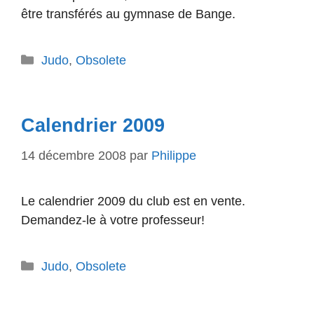
être transférés au gymnase de Bange.
Catégories
Judo
,
Obsolete
Calendrier 2009
14 décembre 2008
par
Philippe
Le calendrier 2009 du club est en vente.
Demandez-le à votre professeur!
Catégories
Judo
,
Obsolete