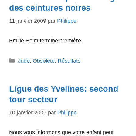
des ceintures noires
11 janvier 2009
par
Philippe
Emilie Heim termine première.
Catégories
Judo
,
Obsolete
,
Résultats
Ligue des Yvelines: second
tour secteur
10 janvier 2009
par
Philippe
Nous vous informons que votre enfant peut