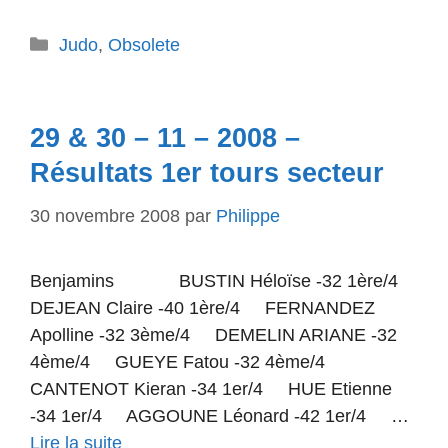
Catégories
Judo
,
Obsolete
29 & 30 – 11 – 2008 –
Résultats 1er tours secteur
30 novembre 2008
par
Philippe
Benjamins BUSTIN Héloïse -32 1ère/4
DEJEAN Claire -40 1ère/4 FERNANDEZ
Apolline -32 3ème/4 DEMELIN ARIANE -32
4ème/4 GUEYE Fatou -32 4ème/4
CANTENOT Kieran -34 1er/4 HUE Etienne
-34 1er/4 AGGOUNE Léonard -42 1er/4 …
Lire la suite