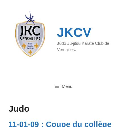
Aller
au
contenu
JKCV
Judo Ju-jitsu Karaté Club de
Versailles.
Menu
Judo
11-01-09 : Coupe du collège