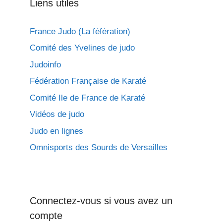
Liens utiles
France Judo (La féfération)
Comité des Yvelines de judo
Judoinfo
Fédération Française de Karaté
Comité Ile de France de Karaté
Vidéos de judo
Judo en lignes
Omnisports des Sourds de Versailles
Connectez-vous si vous avez un
compte