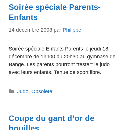
Soirée spéciale Parents-
Enfants
14 décembre 2008
par
Philippe
Soirée spéciale Enfants Parents le jeudi 18
décembre de 19h00 au 20h30 au gymnase de
Bange. Les parents pourront “tester” le judo
avec leurs enfants. Tenue de sport libre.
Catégories
Judo
,
Obsolete
Coupe du gant d’or de
houilles